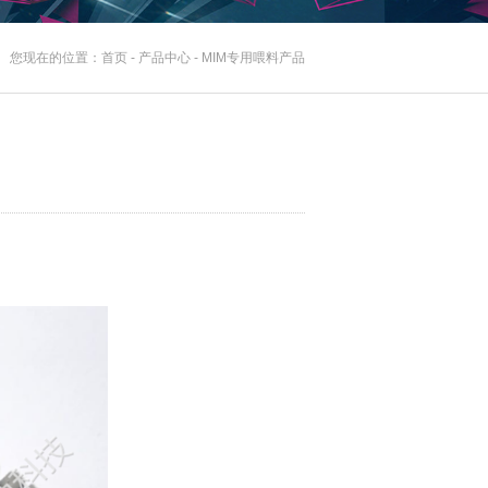
您现在的位置：
首页
-
产品中心
-
MIM专用喂料产品