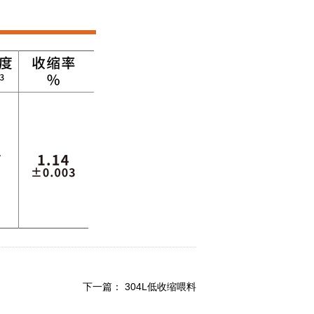
下一篇：
304L低收缩喂料