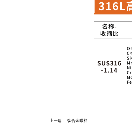
上一篇：
钛合金喂料