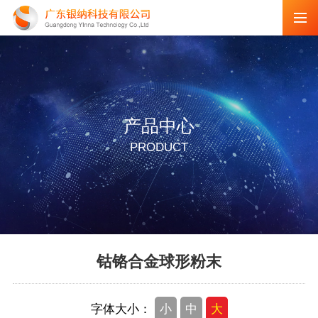
产品中心
PRODUCT
钴铬合金球形粉末
字体大小：
小
中
大