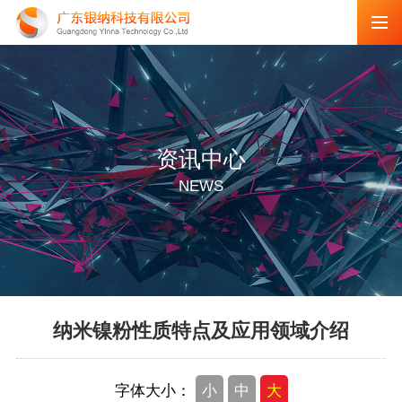
资讯中心
NEWS
纳米镍粉性质特点及应用领域介绍
字体大小：
小
中
大