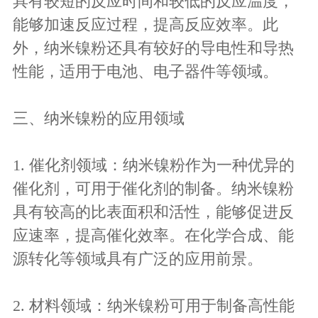
具有较短的反应时间和较低的反应温度，
能够加速反应过程，提高反应效率。此
外，纳米镍粉还具有较好的导电性和导热
性能，适用于电池、电子器件等领域。
三、纳米镍粉的应用领域
1. 催化剂领域：纳米镍粉作为一种优异的
催化剂，可用于催化剂的制备。纳米镍粉
具有较高的比表面积和活性，能够促进反
应速率，提高催化效率。在化学合成、能
源转化等领域具有广泛的应用前景。
2. 材料领域：纳米镍粉可用于制备高性能