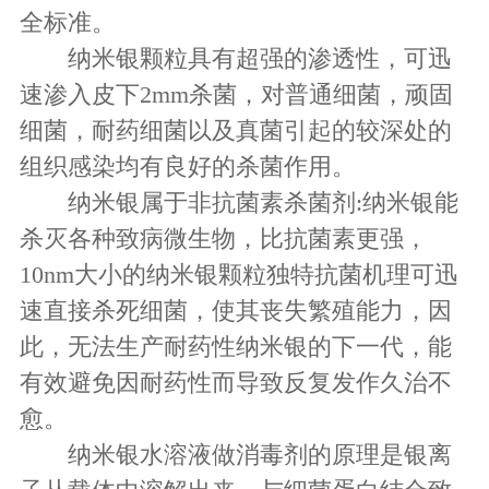
全标准。
纳米银颗粒具有超强的渗透性，可迅
速渗入皮下2mm杀菌，对普通细菌，顽固
细菌，耐药细菌以及真菌引起的较深处的
组织感染均有良好的杀菌作用。
纳米银属于非抗菌素杀菌剂:纳米银能
杀灭各种致病微生物，比抗菌素更强，
10nm大小的纳米银颗粒独特抗菌机理可迅
速直接杀死细菌，使其丧失繁殖能力，因
此，无法生产耐药性纳米银的下一代，能
有效避免因耐药性而导致反复发作久治不
愈。
纳米银水溶液做消毒剂的原理是银离