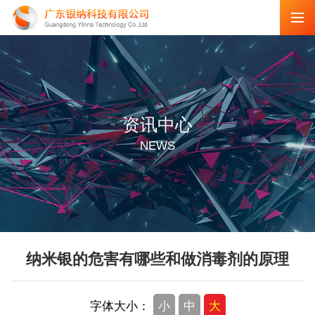
资讯中心
NEWS
纳米银的危害有哪些和做消毒剂的原理
字体大小：
小
中
大