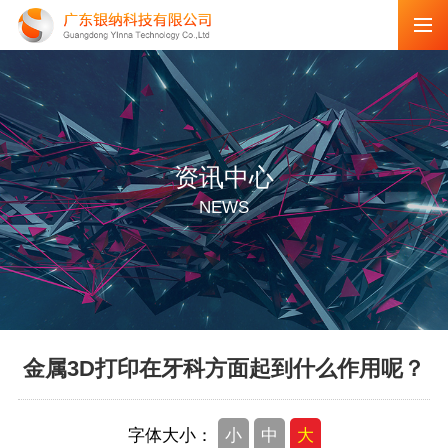
资讯中心
NEWS
金属3D打印在牙科方面起到什么作用呢？
字体大小：
小
中
大