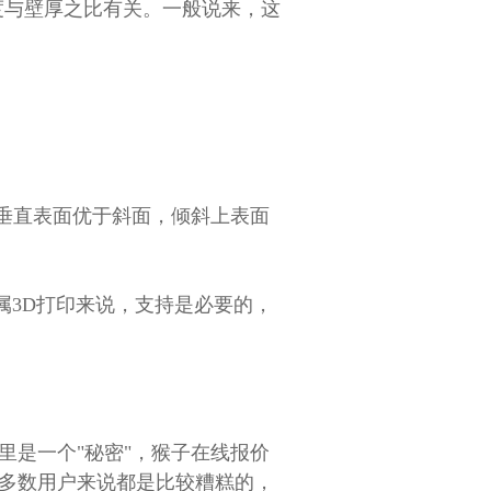
高度与壁厚之比有关。一般说来，这
垂直表面优于斜面，倾斜上表面
属3D打印来说，支持是必要的，
里是一个"秘密"，猴子在线报价
大多数用户来说都是比较糟糕的，