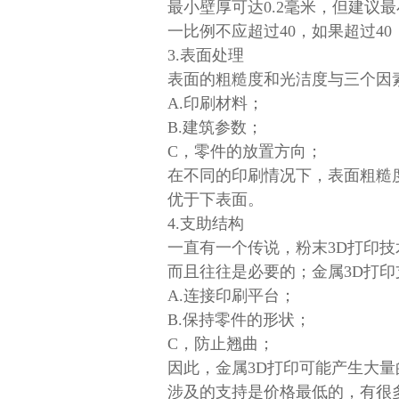
最小壁厚可达0.2毫米，但建议
一比例不应超过40，如果超过4
3.表面处理
表面的粗糙度和光洁度与三个因
A.印刷材料；
B.建筑参数；
C，零件的放置方向；
在不同的印刷情况下，表面粗糙
优于下表面。
4.支助结构
一直有一个传说，粉末3D打印技
而且往往是必要的；金属3D打
A.连接印刷平台；
B.保持零件的形状；
C，防止翘曲；
因此，金属3D打印可能产生大
涉及的支持是价格最低的，有很