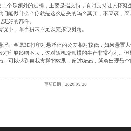
；第二个是额外的过程，主要是指支持，有时支持让人怀疑
我们能做什么？你就是这么忍受的吗？其实，不应该，应
能更好的部件。
情况下，单靠粉末不足以支撑倾斜角。
浮。金属3D打印对悬浮体的公差相对较低，如果悬置大于
般对印刷影响不大，这对随机冷却模的生产非常有利。但
mm，可以达到自我支撑的效果，超过8mm，就会出现悬
更新日期：2020-03-20