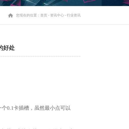
您现在的位置：
首页
-
资讯中心
-
行业资讯
的好处
一个0.1卡插槽，虽然最小点可以