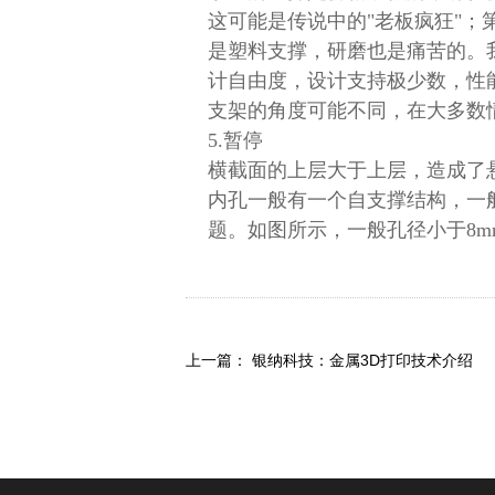
这可能是传说中的"老板疯狂"
是塑料支撑，研磨也是痛苦的。
计自由度，设计支持极少数，性
支架的角度可能不同，在大多数
5.暂停
横截面的上层大于上层，造成了悬
内孔一般有一个自支撑结构，一
题。如图所示，一般孔径小于8
上一篇：
银纳科技：金属3D打印技术介绍