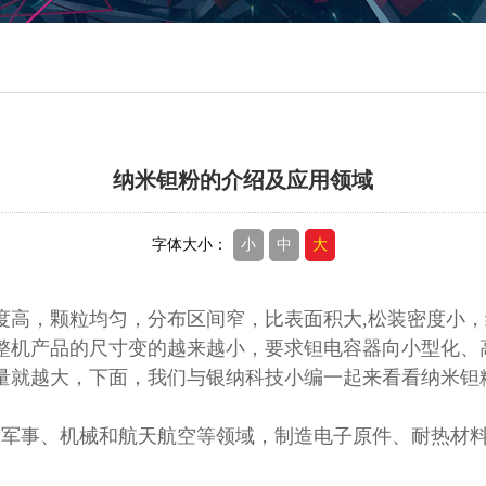
纳米钽粉的介绍及应用领域
字体大小：
小
中
大
度高，颗粒均匀，分布区间窄，比表面积大,松装密度小
整机产品的尺寸变的越来越小，要求钽电容器向小型化、
量就越大，下面，我们与银纳科技小编一起来看看纳米钽
、军事、机械和航天航空等领域，制造电子原件、耐热材