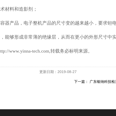
手术材料和造影剂；
电容器产品，电子整机产品的尺寸变的越来越小，要求钽
粉，能够形成非常薄的绝缘层，从而在更小的外形尺寸中
/www.yinna-tech.com,转载务必标明来源。
更新日期：2019-08-27
下一篇：
广东银纳科技检