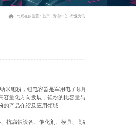
您现在的位置：
首页
-
资讯中心
-
行业资讯
，纳米钽粉，钽电容器是军用电子领域
高容量化方向发展，钽粉的比容量与粒度
粉的产品介绍及应用领域。
料、抗腐蚀设备、催化剂、模具、高级