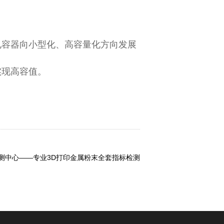
电容器向小型化、高容量化方向发展；
实现高容值。
测中心——专业3D打印金属粉末全套指标检测